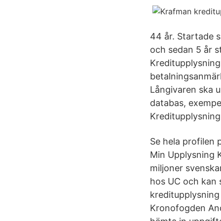
44 år. Startade s
och sedan 5 år s
Kreditupplysning
betalningsanmär
Långivaren ska u
databas, exempel
Kreditupplysning
Se hela profilen 
Min Upplysning K
miljoner svenskar
hos UC och kan s
kreditupplysning
Kronofogden Andr