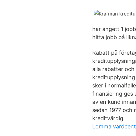
har angett 1 jobb
hitta jobb på lik
Rabatt på företag
kreditupplysning
alla rabatter oc
kreditupplysning
sker i normalfalle
finansiering ges
av en kund innan
sedan 1977 och m
kreditvärdig.
Lomma vårdcentr